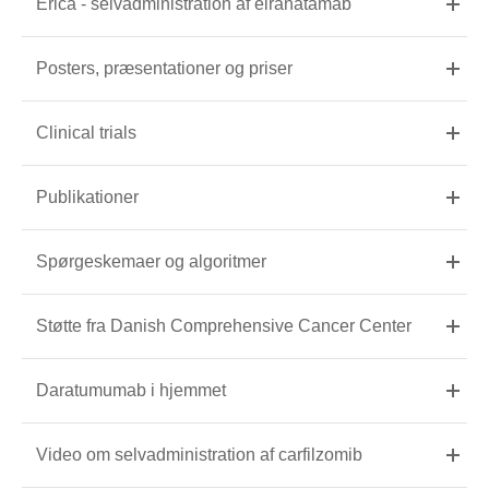
Erica - selvadministration af elranatamab
Posters, præsentationer og priser
Clinical trials
Publikationer
Spørgeskemaer og algoritmer
Støtte fra Danish Comprehensive Cancer Center
Daratumumab i hjemmet
Video om selvadministration af carfilzomib